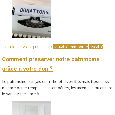
Publié
12 juillet 2023
17 juillet 2023
Actualité Immobilier
Fiscalité
le
Comment préserver notre patrimoine
grâce à votre don ?
Le patrimoine français est riche et diversifié, mais il est aussi
menacé par le temps, les intempéries, les incendies ou encore
le vandalisme. Face à...