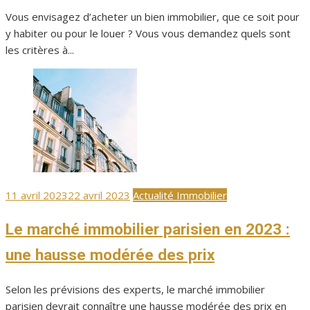
Vous envisagez d’acheter un bien immobilier, que ce soit pour
y habiter ou pour le louer ? Vous vous demandez quels sont
les critères à...
Publié
11 avril 2023
22 avril 2023
Actualité Immobilier
le
Le marché immobilier parisien en 2023 :
une hausse modérée des prix
Selon les prévisions des experts, le marché immobilier
parisien devrait connaître une hausse modérée des prix en