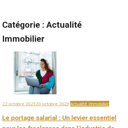
Catégorie :
Actualité
Immobilier
Publié
22 octobre 2023
20 octobre 2023
Actualité Immobilier
le
Le portage salarial : Un levier essentiel