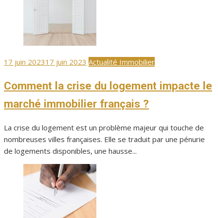
Publié
17 juin 2023
17 juin 2023
Actualité Immobilier
le
Comment la crise du logement impacte le
marché immobilier français ?
La crise du logement est un problème majeur qui touche de
nombreuses villes françaises. Elle se traduit par une pénurie
de logements disponibles, une hausse...