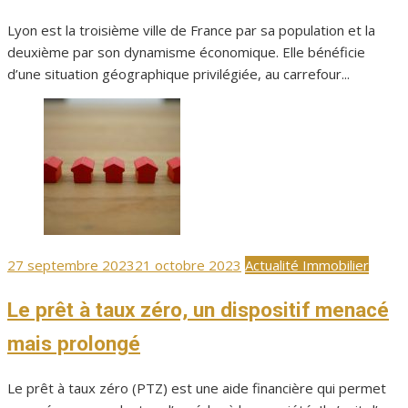
Lyon est la troisième ville de France par sa population et la
deuxième par son dynamisme économique. Elle bénéficie
d’une situation géographique privilégiée, au carrefour...
Publié
27 septembre 2023
21 octobre 2023
Actualité Immobilier
le
Le prêt à taux zéro, un dispositif menacé
mais prolongé
Le prêt à taux zéro (PTZ) est une aide financière qui permet