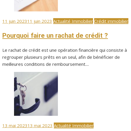
Publié
11 juin 2023
11 juin 2023
Actualité Immobilier
Crédit immobilier
le
Pourquoi faire un rachat de crédit ?
Le rachat de crédit est une opération financière qui consiste à
regrouper plusieurs prêts en un seul, afin de bénéficier de
meilleures conditions de remboursement....
Publié
13 mai 2023
13 mai 2023
Actualité Immobilier