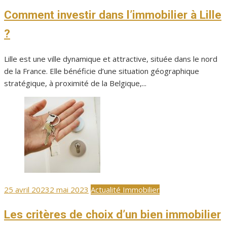
le
Comment investir dans l’immobilier à Lille
?
Lille est une ville dynamique et attractive, située dans le nord
de la France. Elle bénéficie d’une situation géographique
stratégique, à proximité de la Belgique,...
Publié
25 avril 2023
2 mai 2023
Actualité Immobilier
le
Les critères de choix d’un bien immobilier