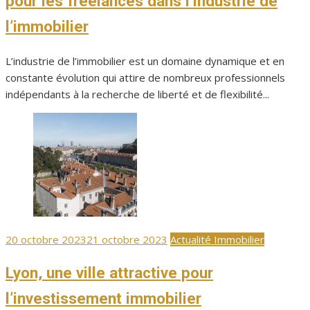
pour les freelances dans l’industrie de
l’immobilier
L’industrie de l’immobilier est un domaine dynamique et en
constante évolution qui attire de nombreux professionnels
indépendants à la recherche de liberté et de flexibilité...
Publié
20 octobre 2023
21 octobre 2023
Actualité Immobilier
le
Lyon, une ville attractive pour
l’investissement immobilier