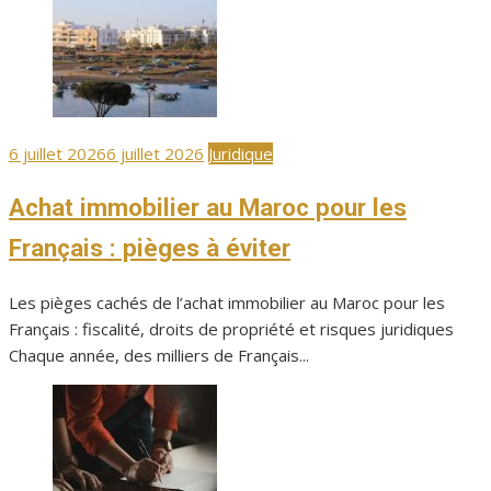
Publié
6 juillet 2026
6 juillet 2026
Juridique
le
Achat immobilier au Maroc pour les
Français : pièges à éviter
Les pièges cachés de l’achat immobilier au Maroc pour les
Français : fiscalité, droits de propriété et risques juridiques
Chaque année, des milliers de Français...