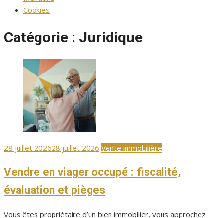
Cookies
Catégorie :
Juridique
Publié
28 juillet 2026
28 juillet 2026
Vente immobilière
le
Vendre en viager occupé : fiscalité,
évaluation et pièges
Vous êtes propriétaire d’un bien immobilier, vous approchez