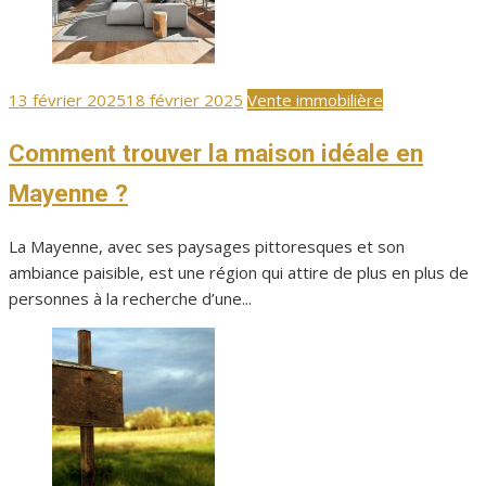
Publié
13 février 2025
18 février 2025
Vente immobilière
le
Comment trouver la maison idéale en
Mayenne ?
La Mayenne, avec ses paysages pittoresques et son
ambiance paisible, est une région qui attire de plus en plus de
personnes à la recherche d’une...