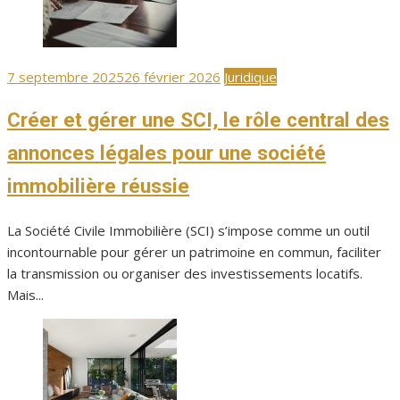
Publié
7 septembre 2025
26 février 2026
Juridique
le
Créer et gérer une SCI, le rôle central des
annonces légales pour une société
immobilière réussie
La Société Civile Immobilière (SCI) s’impose comme un outil
incontournable pour gérer un patrimoine en commun, faciliter
la transmission ou organiser des investissements locatifs.
Mais...