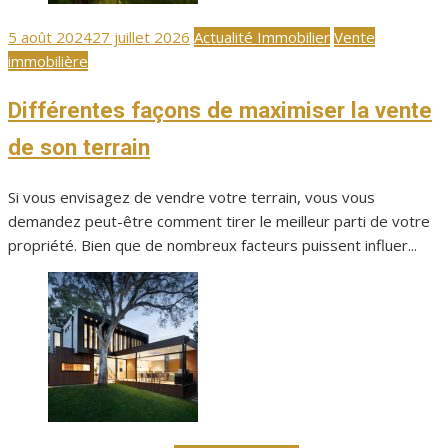
Publié
5 août 2024
27 juillet 2026
Actualité Immobilier
Vente
le
immobilière
Différentes façons de maximiser la vente
de son terrain
Si vous envisagez de vendre votre terrain, vous vous
demandez peut-être comment tirer le meilleur parti de votre
propriété. Bien que de nombreux facteurs puissent influer...