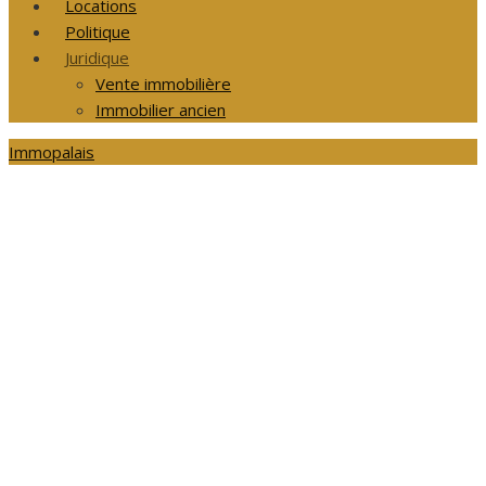
Locations
Politique
Juridique
Vente immobilière
Immobilier ancien
Immopalais