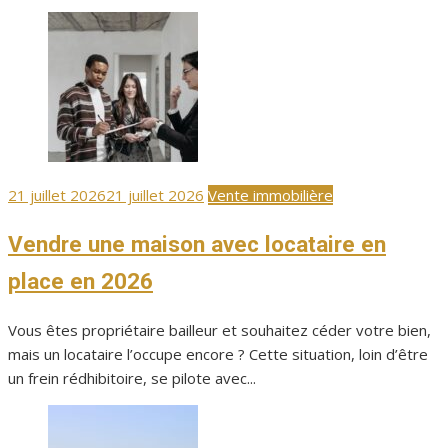
Publié
21 juillet 2026
21 juillet 2026
Vente immobilière
le
Vendre une maison avec locataire en
place en 2026
Vous êtes propriétaire bailleur et souhaitez céder votre bien,
mais un locataire l’occupe encore ? Cette situation, loin d’être
un frein rédhibitoire, se pilote avec...