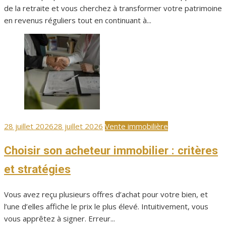
de la retraite et vous cherchez à transformer votre patrimoine
en revenus réguliers tout en continuant à...
Publié
28 juillet 2026
28 juillet 2026
Vente immobilière
le
Choisir son acheteur immobilier : critères
et stratégies
Vous avez reçu plusieurs offres d’achat pour votre bien, et
l’une d’elles affiche le prix le plus élevé. Intuitivement, vous
vous apprêtez à signer. Erreur...