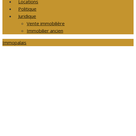
Locations
Politique
Juridique
Vente immobilière
Immobilier ancien
Immopalais