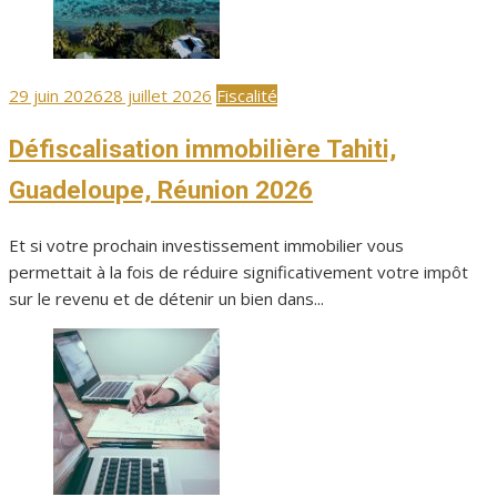
Publié
29 juin 2026
28 juillet 2026
Fiscalité
le
Défiscalisation immobilière Tahiti,
Guadeloupe, Réunion 2026
Et si votre prochain investissement immobilier vous
permettait à la fois de réduire significativement votre impôt
sur le revenu et de détenir un bien dans...