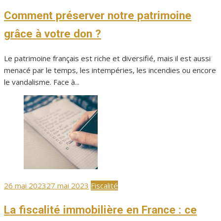
le
Comment préserver notre patrimoine
grâce à votre don ?
Le patrimoine français est riche et diversifié, mais il est aussi
menacé par le temps, les intempéries, les incendies ou encore
le vandalisme. Face à...
Publié
26 mai 2023
27 mai 2023
Fiscalité
le
La fiscalité immobilière en France : ce