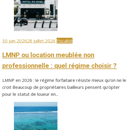
Publié
30 juin 2026
28 juillet 2026
Fiscalité
le
LMNP ou location meublée non
professionnelle : quel régime choisir ?
LMNP en 2026 : le régime forfaitaire résiste mieux qu’on ne le
croit Beaucoup de propriétaires bailleurs pensent qu’opter
pour le statut de loueur en...