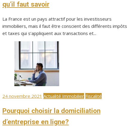
qu’il faut savoir
La France est un pays attractif pour les investisseurs
immobiliers, mais il faut être conscient des différents impôts
et taxes qui s’appliquent aux transactions et...
Publié
24 novembre 2021
Actualité Immobilier
Fiscalité
le
Pourquoi choisir la domiciliation
d’entreprise en ligne?