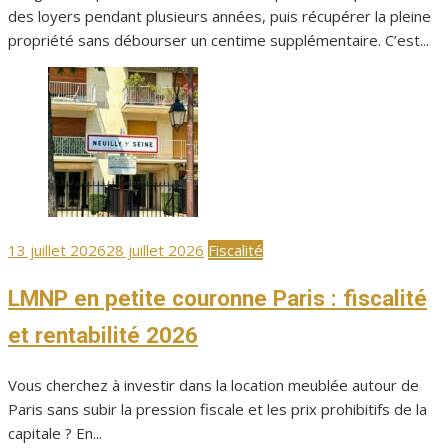
des loyers pendant plusieurs années, puis récupérer la pleine
propriété sans débourser un centime supplémentaire. C’est...
Publié
13 juillet 2026
28 juillet 2026
Fiscalité
le
LMNP en petite couronne Paris : fiscalité
et rentabilité 2026
Vous cherchez à investir dans la location meublée autour de
Paris sans subir la pression fiscale et les prix prohibitifs de la
capitale ? En...