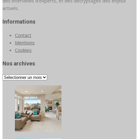
des interviews d’experts, et des décryptages des enjeux
actuels.
Informations
Contact
Mentions
Cookies
Nos archives
Nos
archives