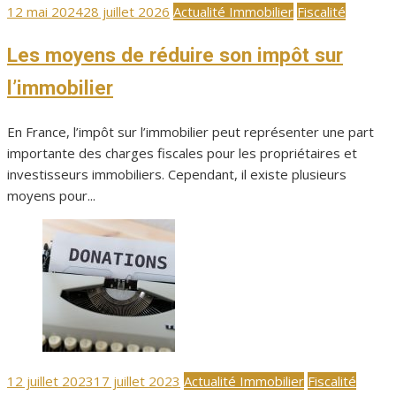
Publié
12 mai 2024
28 juillet 2026
Actualité Immobilier
Fiscalité
le
Les moyens de réduire son impôt sur
l’immobilier
En France, l’impôt sur l’immobilier peut représenter une part
importante des charges fiscales pour les propriétaires et
investisseurs immobiliers. Cependant, il existe plusieurs
moyens pour...
Publié
12 juillet 2023
17 juillet 2023
Actualité Immobilier
Fiscalité