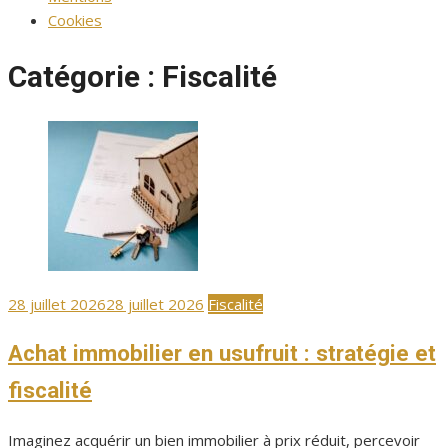
Cookies
Catégorie :
Fiscalité
Publié
28 juillet 2026
28 juillet 2026
Fiscalité
le
Achat immobilier en usufruit : stratégie et
fiscalité
Imaginez acquérir un bien immobilier à prix réduit, percevoir