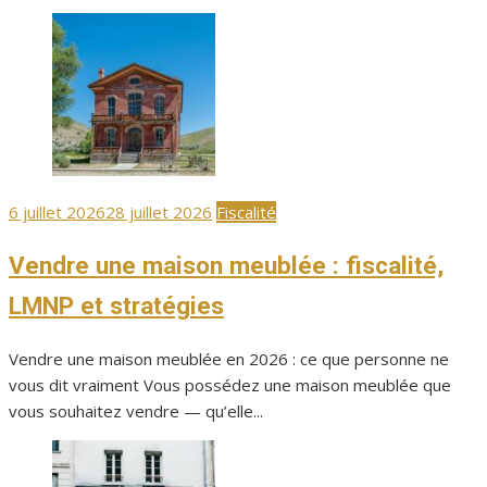
Publié
6 juillet 2026
28 juillet 2026
Fiscalité
le
Vendre une maison meublée : fiscalité,
LMNP et stratégies
Vendre une maison meublée en 2026 : ce que personne ne
vous dit vraiment Vous possédez une maison meublée que
vous souhaitez vendre — qu’elle...