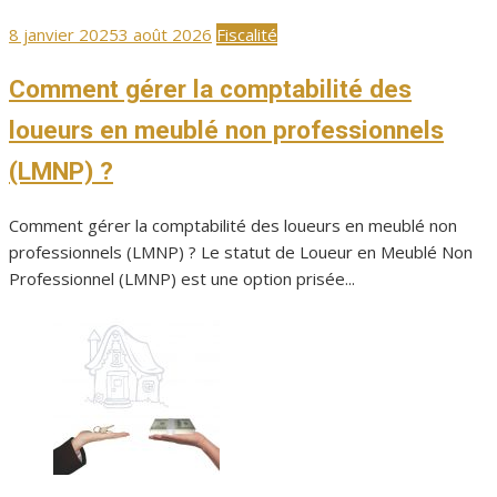
Publié
8 janvier 2025
3 août 2026
Fiscalité
le
Comment gérer la comptabilité des
loueurs en meublé non professionnels
(LMNP) ?
Comment gérer la comptabilité des loueurs en meublé non
professionnels (LMNP) ? Le statut de Loueur en Meublé Non
Professionnel (LMNP) est une option prisée...