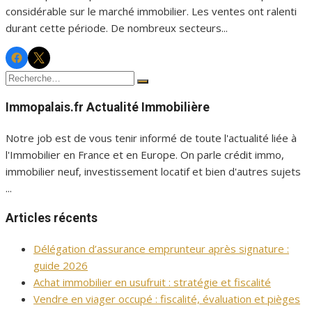
considérable sur le marché immobilier. Les ventes ont ralenti
durant cette période. De nombreux secteurs...
Facebook
Twitter
Immopalais
Immopalais
Recherche
Rechercher
pour :
Immopalais.fr Actualité Immobilière
Notre job est de vous tenir informé de toute l'actualité liée à
l'Immobilier en France et en Europe. On parle crédit immo,
immobilier neuf, investissement locatif et bien d'autres sujets
...
Articles récents
Délégation d’assurance emprunteur après signature :
guide 2026
Achat immobilier en usufruit : stratégie et fiscalité
Vendre en viager occupé : fiscalité, évaluation et pièges