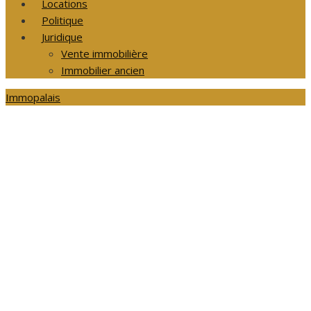
Locations
Politique
Juridique
Vente immobilière
Immobilier ancien
Immopalais