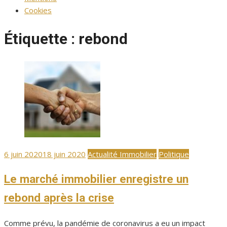
Cookies
Étiquette :
rebond
Publié
6 juin 2020
18 juin 2020
Actualité Immobilier
Politique
le
Le marché immobilier enregistre un
rebond après la crise
Comme prévu, la pandémie de coronavirus a eu un impact