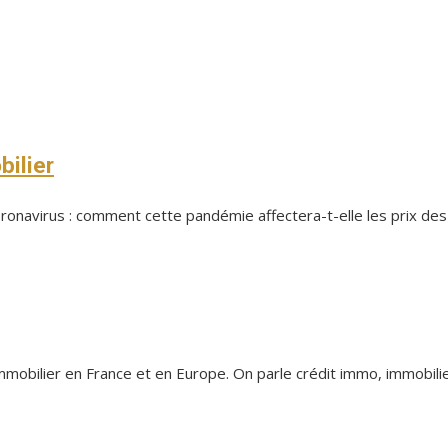
bilier
navirus : comment cette pandémie affectera-t-elle les prix des l
Immobilier en France et en Europe. On parle crédit immo, immobilier