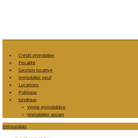
Crédit immobilier
Fiscalité
Gestion locative
Immobilier neuf
Locations
Politique
Juridique
Vente immobilière
Immobilier ancien
Immopalais