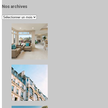
Nos archives
Nos
archives