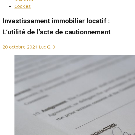
Cookies
Investissement immobilier locatif :
L’utilité de l’acte de cautionnement
Publié
Auteur/autrice
20 octobre 2021
Luc G.
0
le