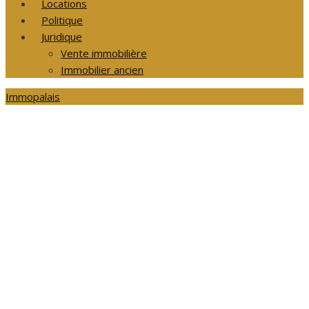
Locations
Politique
Juridique
Vente immobilière
Immobilier ancien
Immopalais