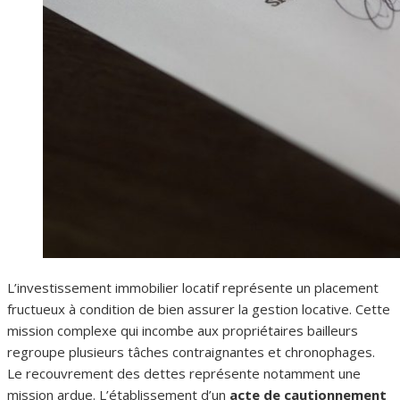
L’investissement immobilier locatif représente un placement
fructueux à condition de bien assurer la gestion locative. Cette
mission complexe qui incombe aux propriétaires bailleurs
regroupe plusieurs tâches contraignantes et chronophages.
Le recouvrement des dettes représente notamment une
mission ardue. L’établissement d’un
acte de cautionnement