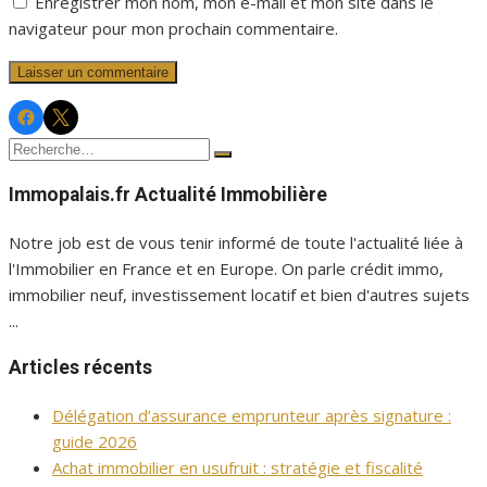
Enregistrer mon nom, mon e-mail et mon site dans le
navigateur pour mon prochain commentaire.
Facebook
Twitter
Immopalais
Immopalais
Recherche
Rechercher
pour :
Immopalais.fr Actualité Immobilière
Notre job est de vous tenir informé de toute l'actualité liée à
l'Immobilier en France et en Europe. On parle crédit immo,
immobilier neuf, investissement locatif et bien d'autres sujets
...
Articles récents
Délégation d’assurance emprunteur après signature :
guide 2026
Achat immobilier en usufruit : stratégie et fiscalité