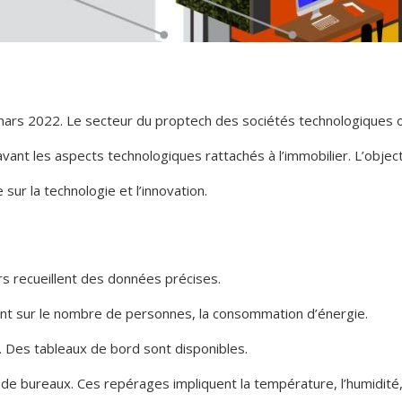
mars 2022. Le secteur du proptech des sociétés technologiques o
avant les aspects technologiques rattachés à l’immobilier. L’object
ur la technologie et l’innovation.
rs recueillent des données précises.
tent sur le nombre de personnes, la consommation d’énergie.
. Des tableaux de bord sont disponibles.
e bureaux. Ces repérages impliquent la température, l’humidité,