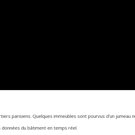
tiers parisiens. Quelques immeubles sont pourvus d’un jumeau 
les données du bâtiment en temps réel.