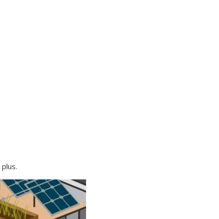
 plus.