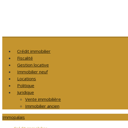
Crédit immobilier
Fiscalité
Gestion locative
Immobilier neuf
Locations
Politique
Juridique
Vente immobilière
Immobilier ancien
Immopalais