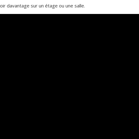
oir davantage sur un étage ou une salle.