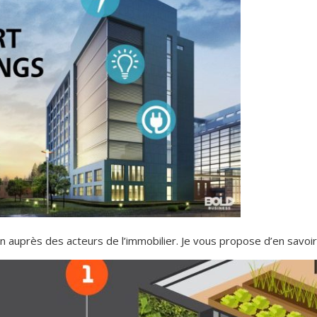
n auprès des acteurs de l’immobilier. Je vous propose d’en savoir