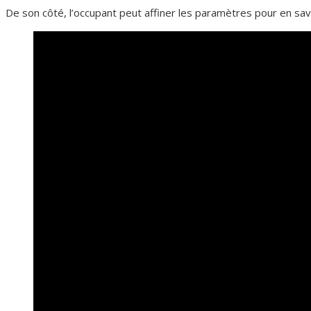
De son côté, l’occupant peut affiner les paramètres pour en sav