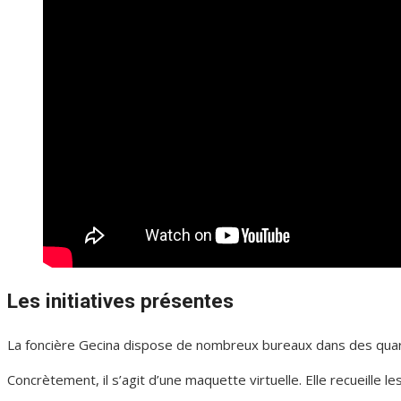
Les initiatives présentes
La foncière Gecina dispose de nombreux bureaux dans des quar
Concrètement, il s’agit d’une maquette virtuelle. Elle recueille 