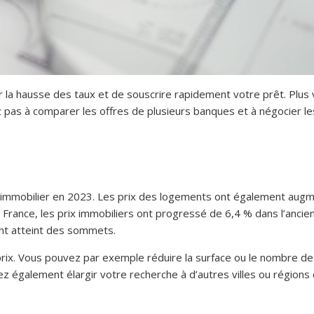
ciper la hausse des taux et de souscrire rapidement votre prêt. Plu
 pas à comparer les offres de plusieurs banques et à négocier les
hat immobilier en 2023. Les prix des logements ont également augm
e France, les prix immobiliers ont progressé de 6,4 % dans l’ancie
ont atteint des sommets.
rix. Vous pouvez par exemple réduire la surface ou le nombre de p
ez également élargir votre recherche à d’autres villes ou régions