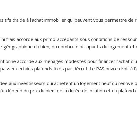
sitifs d’aide à l’achat immobilier qui peuvent vous permettre de r
rêt ni frais accordé aux primo-accédants sous conditions de ressou
 géographique du bien, du nombre d’occupants du logement et du 
nventionné accordé aux ménages modestes pour financer l’achat d’
passer certains plafonds fixés par décret. Le PAS ouvre droit à 
cordée aux investisseurs qui achètent un logement neuf ou rénové d
t dépend du prix du bien, de la durée de location et du plafond de 