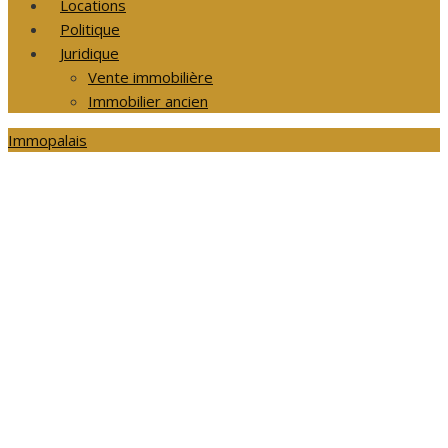
Locations
Politique
Juridique
Vente immobilière
Immobilier ancien
Immopalais