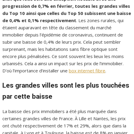
progression de 0,7% en février, toutes les grandes villes
du Top 10 ainsi que celles du Top 50 subissent une baisse
de 0,4% et 0,1% respectivement
. Les zones rurales, qui
étaient auparavant en tête du classement du marché
immobilier depuis l’épidémie de coronavirus, continuent de
subir une baisse de 0,4% de leurs prix. Cela peut sembler
surprenant, mais les habitations sans fibre optique sont
encore plus pénalisées. Ce sont souvent les lieux les moins
urbanisés. Cela a ainsi un impact sur les prix de l’immobilier.
D’où l’importance d’installer une
box internet fibre
.
Les grandes villes sont les plus touchées
par cette baisse
La baisse des prix immobiliers a été plus marquée dans
certaines grandes villes de France. À Lille et Nantes, les prix
ont chuté respectivement de 17% et 29%, alors que dans la
capitale, à Lyon et à Toulouse, la baisse est de 8% en janvier