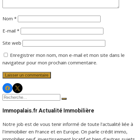
Nom
*
E-mail
*
Site web
Enregistrer mon nom, mon e-mail et mon site dans le
navigateur pour mon prochain commentaire.
Facebook
Twitter
Immopalais
Immopalais
Recherche
Rechercher
pour :
Immopalais.fr Actualité Immobilière
Notre job est de vous tenir informé de toute l'actualité liée à
l'Immobilier en France et en Europe. On parle crédit immo,
immobilier neuf, investissement locatif et bien d'autres sujets