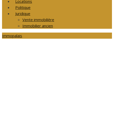
Locations
Politique
Juridique
Vente immobilière
Immobilier ancien
Immopalais