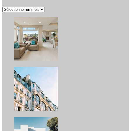
Nos
archives