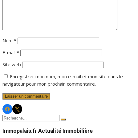
Nom
*
E-mail
*
Site web
Enregistrer mon nom, mon e-mail et mon site dans le
navigateur pour mon prochain commentaire.
Facebook
Twitter
Immopalais
Immopalais
Recherche
Rechercher
pour :
Immopalais.fr Actualité Immobilière