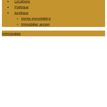
Locations
Politique
Juridique
Vente immobilière
Immobilier ancien
Immopalais