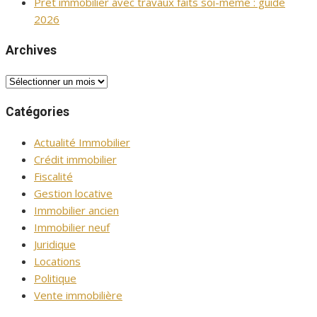
Prêt immobilier avec travaux faits soi-même : guide
2026
Archives
Archives
Catégories
Actualité Immobilier
Crédit immobilier
Fiscalité
Gestion locative
Immobilier ancien
Immobilier neuf
Juridique
Locations
Politique
Vente immobilière