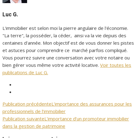
Luc G.
L'immobilier est selon moi la pierre angulaire de l'économie.
"La terre", la posséder, la céder, ainsi va la vie depuis des
centaines d'année. Mon objectif est de vous donner les pistes
et astuces pour comprendre ce marché parfois compliqué.
Vous pourrez suivre une conversation avec votre notaire ou
bien gérer vous même votre activité locative.
Voir toutes les
publications de Luc G.
Facebook
Immopalais
Twitter
Immopalais
Publication précédente
L’importance des assurances pour les
Navigation
professionnels de l’immobilier
de
Publication suivante
L’importance d’un promoteur immobilier
dans la gestion de patrimoine
l’article