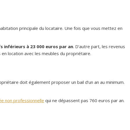
’habitation principale du locataire. Une fois que vous mettez en
fs inférieurs à 23 000 euros par an
. D’autre part, les revenus
 en location avec les meubles du propriétaire.
opriétaire doit également proposer un bail d’un an au minimum.
ée non professionnelle
qui ne dépassent pas 760 euros par an.