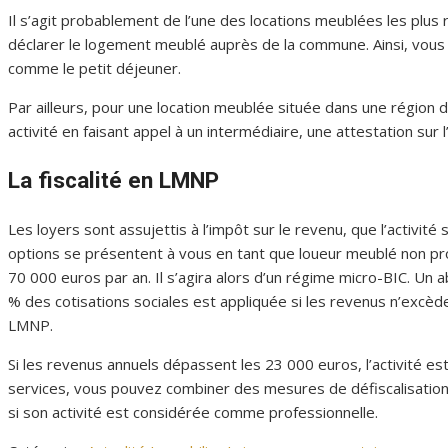
Il s’agit probablement de l’une des locations meublées les plus r
déclarer le logement meublé auprès de la commune. Ainsi, vous
comme le petit déjeuner.
Par ailleurs, pour une location meublée située dans une région 
activité en faisant appel à un intermédiaire, une attestation sur
La fiscalité en LMNP
Les loyers sont assujettis à l’impôt sur le revenu, que l’activité
options se présentent à vous en tant que loueur meublé non prof
70 000 euros par an. Il s’agira alors d’un régime micro-BIC. U
% des cotisations sociales est appliquée si les revenus n’excèden
LMNP.
Si les revenus annuels dépassent les 23 000 euros, l’activité e
services, vous pouvez combiner des mesures de défiscalisation 
si son activité est considérée comme professionnelle.