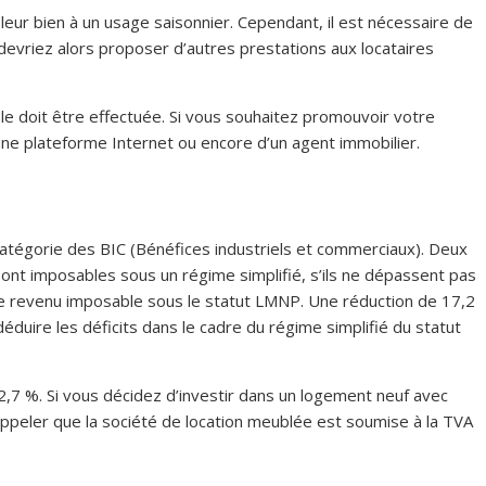
r leur bien à un usage saisonnier. Cependant, il est nécessaire de
vriez alors proposer d’autres prestations aux locataires
le doit être effectuée. Si vous souhaitez promouvoir votre
d’une plateforme Internet ou encore d’un agent immobilier.
a catégorie des BIC (Bénéfices industriels et commerciaux). Deux
sont imposables sous un régime simplifié, s’ils ne dépassent pas
 le revenu imposable sous le statut LMNP. Une réduction de 17,2
déduire les déficits dans le cadre du régime simplifié du statut
2,7 %. Si vous décidez d’investir dans un logement neuf avec
ppeler que la société de location meublée est soumise à la TVA