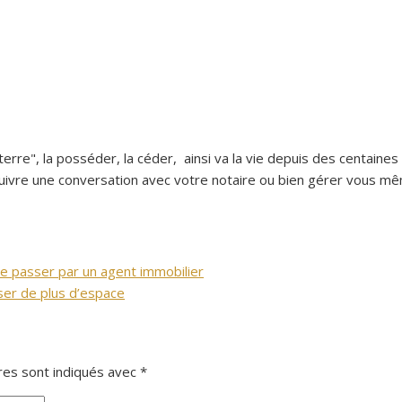
 terre", la posséder, la céder, ainsi va la vie depuis des centain
vre une conversation avec votre notaire ou bien gérer vous même
de passer par un agent immobilier
oser de plus d’espace
res sont indiqués avec
*