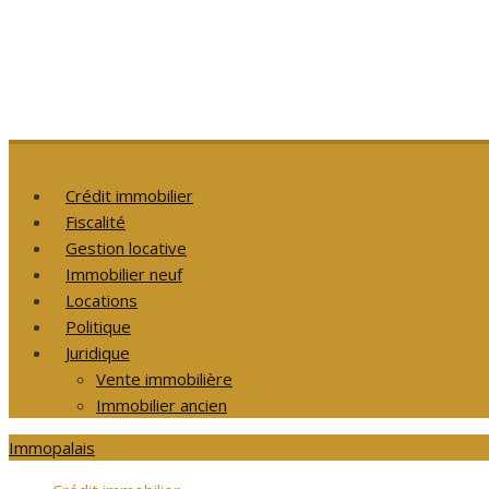
Crédit immobilier
Fiscalité
Gestion locative
Immobilier neuf
Locations
Politique
Juridique
Vente immobilière
Immobilier ancien
Immopalais