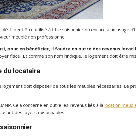
blé. Il peut être utilisé à titre saisonnier ou encore à un usage d
loueur meublé non professionnel.
i, pour en bénéficier, il faudra en outre des revenus locati
yer fiscal. Et comme son nom l’indique, le logement doit être mis
e du locataire
le logement doit disposer de tous les meubles nécessaires. Le pr
LMNP. Cela concerne en outre les revenus liés à la
location meubl
posant des loyers raisonnables.
saisonnier