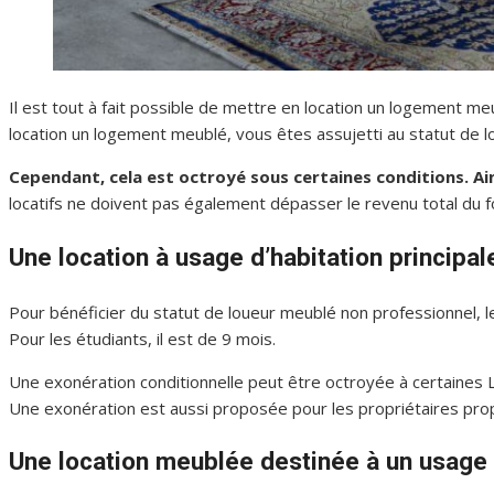
Il est tout à fait possible de mettre en location un logement meu
location un logement meublé, vous êtes assujetti au statut de 
Cependant, cela est octroyé sous certaines conditions. Ains
locatifs ne doivent pas également dépasser le revenu total du fo
Une location à usage d’habitation principal
Pour bénéficier du statut de loueur meublé non professionnel, 
Pour les étudiants, il est de 9 mois.
Une exonération conditionnelle peut être octroyée à certaines 
Une exonération est aussi proposée pour les propriétaires pro
Une location meublée destinée à un usage 