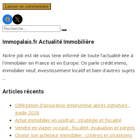
Facebook
Twitter
Immopalais
Immopalais
Recherche
Rechercher
pour :
Immopalais.fr Actualité Immobilière
Notre job est de vous tenir informé de toute l'actualité liée à
l'Immobilier en France et en Europe. On parle crédit immo,
immobilier neuf, investissement locatif et bien d'autres sujets
...
Articles récents
Délégation d’assurance emprunteur après signature :
guide 2026
Achat immobilier en usufruit : stratégie et fiscalité
Vendre en viager occupé : fiscalité, évaluation et pièges
Choisir son acheteur immobilier : critères et stratégies