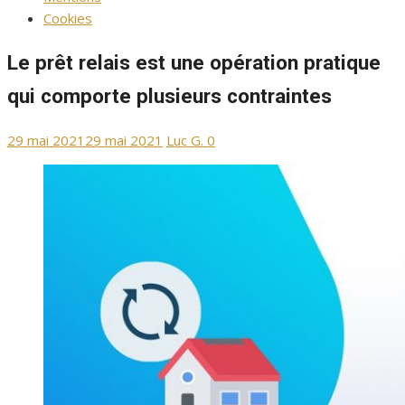
Cookies
Le prêt relais est une opération pratique
qui comporte plusieurs contraintes
Publié
Auteur/autrice
29 mai 2021
29 mai 2021
Luc G.
0
le