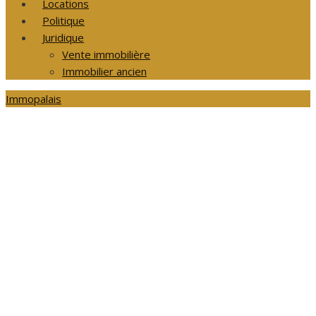
Locations
Politique
Juridique
Vente immobilière
Immobilier ancien
Immopalais