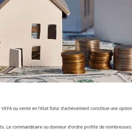
en VEFA ou vente en l’état futur d’achèvement constitue une optio
clés. Le commanditaire ou donneur d’ordre profite de nombreuses 