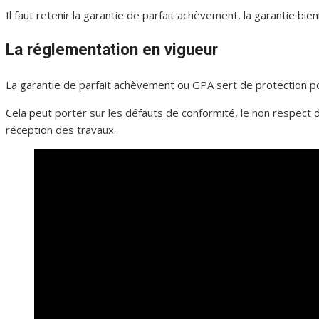
Il faut retenir la garantie de parfait achèvement, la garantie bie
La réglementation en vigueur
La garantie de parfait achèvement ou GPA sert de protection pou
Cela peut porter sur les défauts de conformité, le non respect du
réception des travaux.