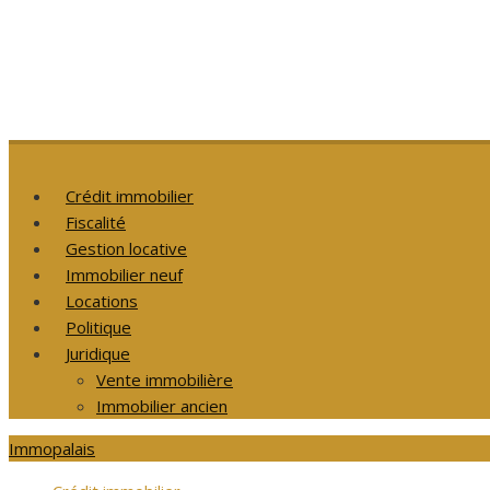
Crédit immobilier
Fiscalité
Gestion locative
Immobilier neuf
Locations
Politique
Juridique
Vente immobilière
Immobilier ancien
Immopalais