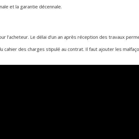
nnale et la garantie décennale.
r l’acheteur. Le délai d’un an après réception des travaux perme
 cahier des charges stipulé au contrat. Il faut ajouter les malfaç