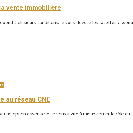
la vente immobilière
ond à plusieurs conditions. Je vous dévoile les facettes essentiell
ère
ce au réseau CNE
une option essentielle. Je vous invite à mieux cerner le rôle du CN