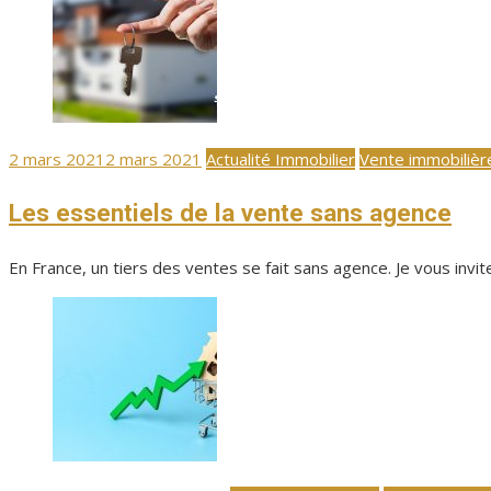
Publié
2 mars 2021
2 mars 2021
Actualité Immobilier
Vente immobilièr
le
Les essentiels de la vente sans agence
En France, un tiers des ventes se fait sans agence. Je vous invit