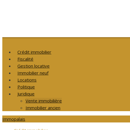
Crédit immobilier
Fiscalité
Gestion locative
Immobilier neuf
Locations
Politique
Juridique
Vente immobilière
Immobilier ancien
Immopalais