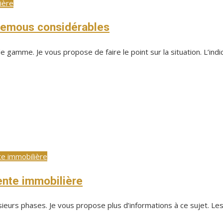
ière
 remous considérables
 gamme. Je vous propose de faire le point sur la situation. L’indic
e immobilière
ente immobilière
ieurs phases. Je vous propose plus d’informations à ce sujet. Les é