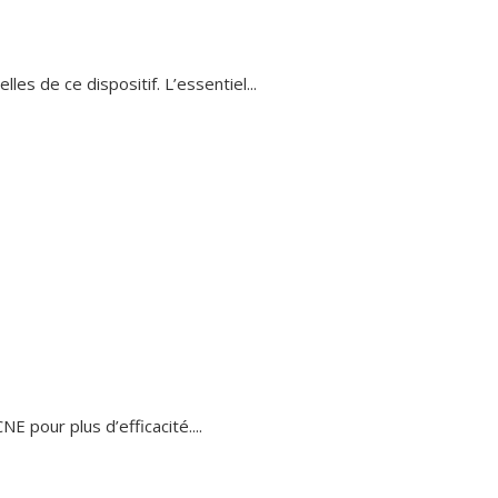
es de ce dispositif. L’essentiel...
E pour plus d’efficacité....