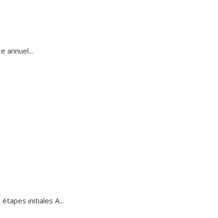
e annuel...
tapes initiales A...