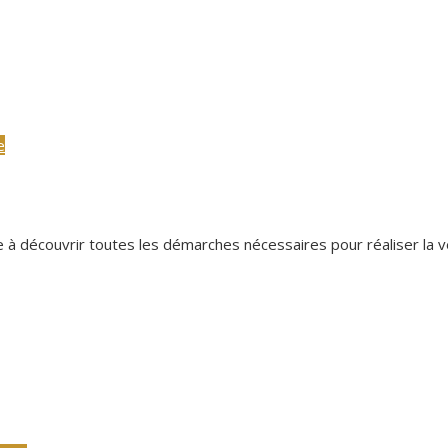
e
e à découvrir toutes les démarches nécessaires pour réaliser la ve