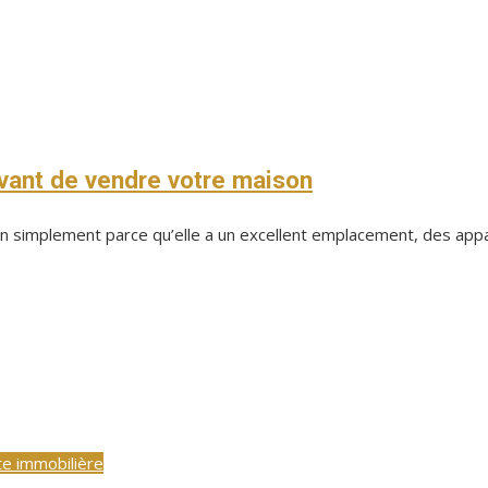
avant de vendre votre maison
ison simplement parce qu’elle a un excellent emplacement, des app
e immobilière